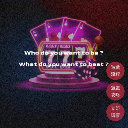
Who do you want to be ?
What do you want to beat ?
遊戲
流程
遊戲
攻略
立即
購票